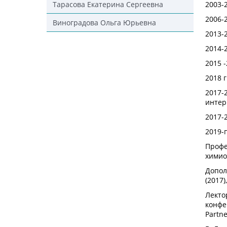
Тарасова Екатерина Сергеевна
2003-
2006-
Виноградова Ольга Юрьевна
2013-
2014-2
2015 
2018 
2017-
интер
2017-
2019-
Профе
хими
Допол
(2017)
Лекто
конфе
Partn