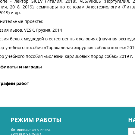
опе - лектор SICEV (Италия, 2018), VES/VIRIES (Португалия,
ния, 2018, 2019), семинары по основам Анестезиологии (Литва,
2019) и др.
нительные проекты:
езия львов, VESK, Грузия, 2014
езия белых медведей в естественных условиях (научная экспеди
ор учебного пособия «Торакальная хирургия собак и кошек» 201
ор учебного пособия «Болезни карликовых пород собак» 2019 г.
ификаты и награды
графии работ
РЕЖИМ РАБОТЫ
Н
Ветеринарная клиника:
КРУГЛОСУТОЧНО