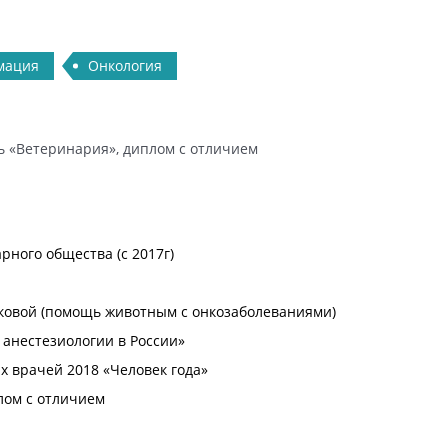
мация
Онкология
ть «Ветеринария», диплом с отличием
рного общества (с 2017г)
ковой (помощь животным с онкозаболеваниями)
 анестезиологии в России»
 врачей 2018 «Человек года»
плом с отличием