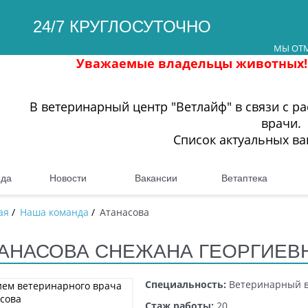
24/7 КРУГЛОСУТОЧНО
МЫ ОТМ
Уважаемые владельцы животных! Инфор
В ветеринарный центр "Ветлайф" в связи с 
врачи.
Список актуальных в
нда
Новости
Вакансии
Ветаптека
ая
/
Наша команда
/
Атанасова
АНАСОВА СНЕЖАНА ГЕОРГИЕВ
Специальность:
Ветеринарный вр
Стаж работы:
20