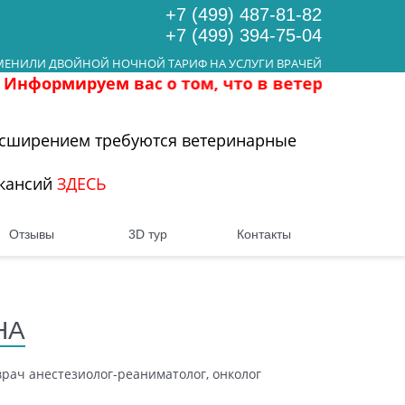
+7 (499) 487-81-82
+7 (499) 394-75-04
ЕНИЛИ ДВОЙНОЙ НОЧНОЙ ТАРИФ НА УСЛУГИ ВРАЧЕЙ
мируем вас о том, что в ветеринарной клиник
расширением требуются ветеринарные
акансий
ЗДЕСЬ
Отзывы
3D тур
Контакты
НА
ач анестезиолог-реаниматолог, онколог