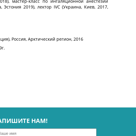
 2018), мастер-класс по ингаляционной анестезии
 Эстония 2019), лектор IVC (Украина, Киев, 2017,
ция), Россия, Арктический регион, 2016
9г.
АПИШИТЕ НАМ!