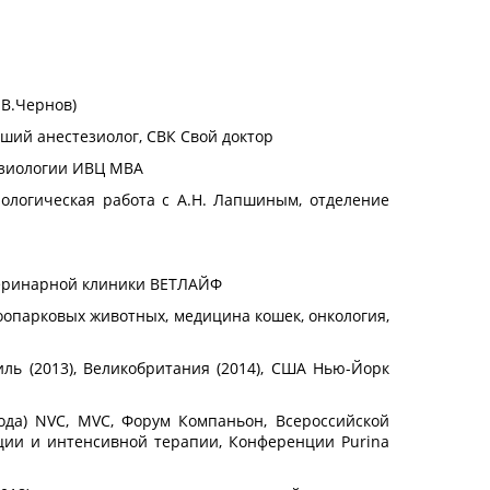
.В.Чернов)
арший анестезиолог, СВК Свой доктор
езиологии ИВЦ МВА
иологическая работа с А.Н. Лапшиным, отделение
етеринарной клиники ВЕТЛАЙФ
оопарковых животных, медицина кошек, онкология,
ль (2013), Великобритания (2014), США Нью-Йорк
года) NVC, MVC, Форум Компаньон, Всероссийской
ции и интенсивной терапии, Конференции Purina