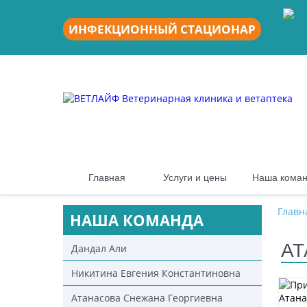
ИНФЕКЦИОННЫЙ СТАЦИОНАР
Главная
Услуги и цены
Наша кома
Главн
НАША КОМАНДА
АТ
Дандал Али
Никитина Евгения Константиновна
Атанасова Снежана Георгиевна