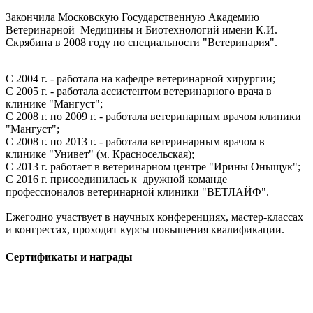
Закончила Московскую Государственную Академию
Ветеринарной Медицины и Биотехнологий имени К.И.
Скрябина в 2008 году по специальности "Ветеринария".
С 2004 г. - работала на кафедре ветеринарной хирургии;
С 2005 г. - работала ассистентом ветеринарного врача в
клинике "Мангуст";
С 2008 г. по 2009 г. - работала ветеринарным врачом клиники
"Мангуст";
С 2008 г. по 2013 г. - работала ветеринарным врачом в
клинике "Унивет" (м. Красносельская);
С 2013 г. работает в ветеринарном центре "Ирины Оныщук";
С 2016 г. присоединилась к дружной команде
профессионалов ветеринарной клиники "ВЕТЛАЙФ".
Ежегодно участвует в научных конференциях, мастер-классах
и конгрессах, проходит курсы повышения квалификации.
Сертификаты и награды