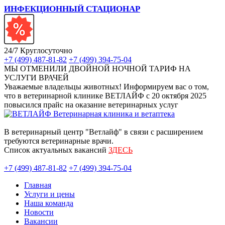
ИНФЕКЦИОННЫЙ СТАЦИОНАР
24/7 Круглосуточно
+7 (499) 487-81-82
+7 (499) 394-75-04
МЫ ОТМЕНИЛИ ДВОЙНОЙ НОЧНОЙ ТАРИФ НА
УСЛУГИ ВРАЧЕЙ
Уважаемые владельцы животных! Информируем вас о том,
что в ветеринарной клинике ВЕТЛАЙФ с 20 октября 2025
повысился прайс на оказание ветеринарных услуг
В ветеринарный центр "Ветлайф" в связи с расширением
требуются ветеринарные врачи.
Список актуальных вакансий
ЗДЕСЬ
+7 (499) 487-81-82
+7 (499) 394-75-04
Главная
Услуги и цены
Наша команда
Новости
Вакансии