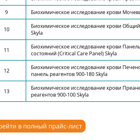
Биохимическое исследование крови Мочеви
Биохимическое исследование крови Общий б
Skyla
Биохимическое исследование крови Панель
состояний (Critical Care Panel) Skyla
Биохимическое исследование крови Печен
панель реагентов 900-180 Skyla
Биохимическое исследование крови Преане
реагентов 900-100 Skyla
рейти в полный прайс-лист