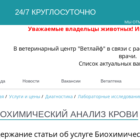
24/7 КРУГЛОСУТОЧНО
МЫ ОТМ
Уважаемые владельцы животных! Информируем в
В ветеринарный центр "Ветлайф" в связи с 
врачи.
Список актуальных в
нда
Новости
Вакансии
Ветаптека
ая
/
Услуги и цены
/
Диагностика
/
Лабораторные исследовани
ОХИМИЧЕСКИЙ АНАЛИЗ КРОВИ
ержание статьи об услуге Биохимиче