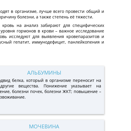
одят в организме, лучше всего провести общий и
ричину болезни, а также степень её тяжести.
, кровь на анализ забирают для специфических
уровня гормонов в крови – важное исследование
ровь исследуют для выявления кровепаразитов и
усный гепатит, иммунодефицит, панлейкопения и
АЛЬБУМИНЫ
одвид белка, который в организме переносит на
другие вещества. Понижение указывает на
ение, болезни почек, болезни ЖКТ; повышение –
езвоживание.
МОЧЕВИНА