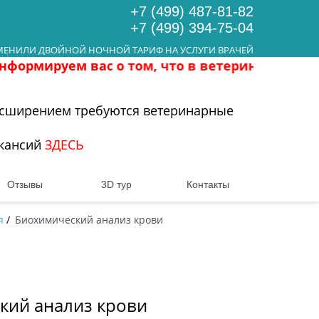
+7 (499) 487-81-82
+7 (499) 394-75-04
ЕНИЛИ ДВОЙНОЙ НОЧНОЙ ТАРИФ НА УСЛУГИ ВРАЧЕЙ
ас о том, что в ветеринарной клинике ВЕТЛА
расширением требуются ветеринарные
акансий
ЗДЕСЬ
Отзывы
3D тур
Контакты
я
/
Биохимический анализ крови
ский анализ крови