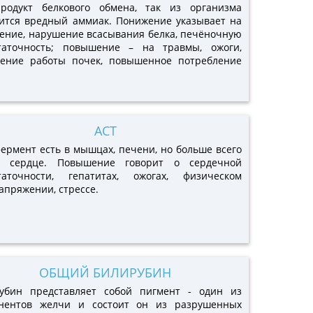
родукт белкового обмена, так из организма
ится вредный аммиак. Понижение указывает на
ение, нарушение всасывания белка, печёночную
таточность; повышение – на травмы, ожоги,
ение работы почек, повышенное потребление
АСТ
фермент есть в мышцах, печени, но больше всего
в сердце. Повышение говорит о сердечной
таточности, гепатитах, ожогах, физическом
апряжении, стрессе.
ОБЩИЙ БИЛИРУБИН
убин представляет собой пигмент - один из
нентов желчи и состоит он из разрушенных