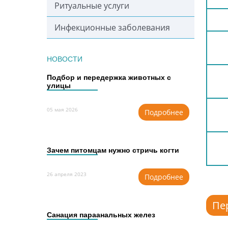
Ритуальные услуги
Инфекционные заболевания
НОВОСТИ
Подбор и передержка животных с
улицы
05 мая 2026
Подробнее
Зачем питомцам нужно стричь когти
26 апреля 2023
Подробнее
Пе
Cанация параанальных желез