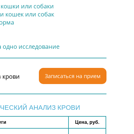
 кошки или собаки
и кошек или собак
норма
а одно исследование
 крови
Записаться на прием
ИЧЕСКИЙ АНАЛИЗ КРОВИ
уги
Цена, руб.