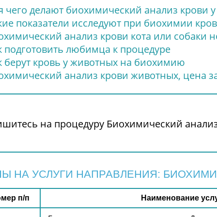
я чего делают биохимический анализ крови у
кие показатели исследуют при биохимии кров
охимический анализ крови кота или собаки 
к подготовить любимца к процедуре
к берут кровь у животных на биохимию
охимический анализ крови животных, цена з
ишитесь на процедуру Биохимический анализ
Ы НА УСЛУГИ НАПРАВЛЕНИЯ: БИОХИМ
мер п/п
Наименование усл