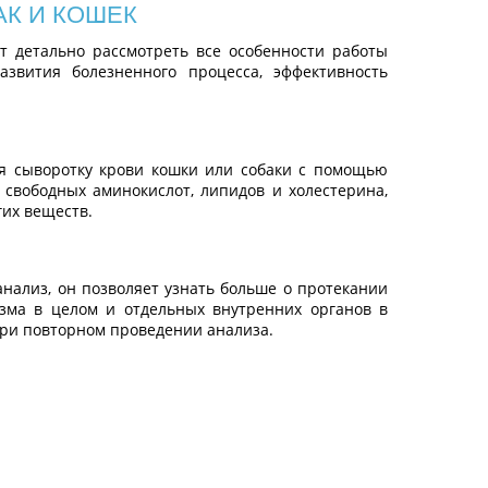
К И КОШЕК
т детально рассмотреть все особенности работы
азвития болезненного процесса, эффективность
уя сыворотку крови кошки или собаки с помощью
свободных аминокислот, липидов и холестерина,
гих веществ.
нализ, он позволяет узнать больше о протекании
изма в целом и отдельных внутренних органов в
при повторном проведении анализа.